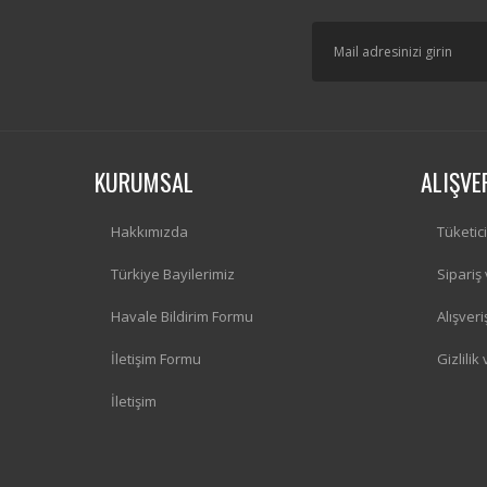
KURUMSAL
ALIŞVE
Hakkımızda
Tüketic
Türkiye Bayilerimiz
Sipariş
Havale Bildirim Formu
Alışver
İletişim Formu
Gizlilik
İletişim