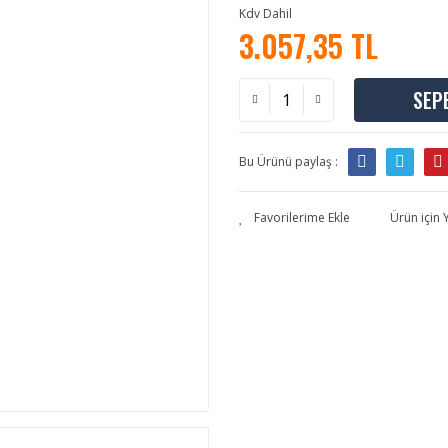
Kdv Dahil
3.057,35 TL
SEP
Bu Ürünü paylaş :
Ürün için