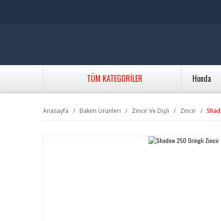
TÜM KATEGORİLER
Honda
Anasayfa
Bakım Ürünleri
Zincir Ve Dişli
Zincir
Shad