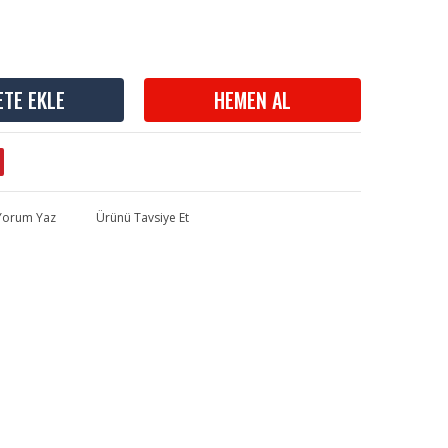
ETE EKLE
HEMEN AL
 Yorum Yaz
Ürünü Tavsiye Et