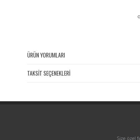
G
ÜRÜN YORUMLARI
TAKSİT SEÇENEKLERİ
Size özel f