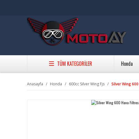
TÜM KATEGORİLER
Honda
Anasayfa
Honda
600cc Silver Wing Fjs
Silver Wing 600 