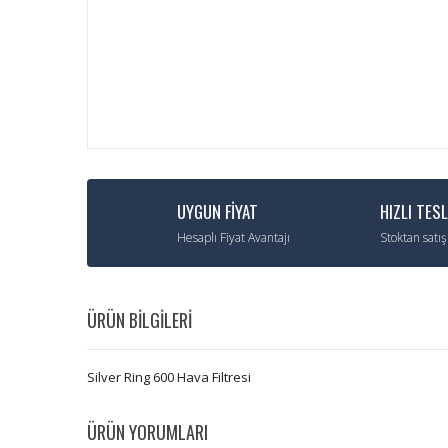
UYGUN FİYAT
HIZLI TES
Hesaplı Fiyat Avantajı
Stoktan satış
ÜRÜN BİLGİLERİ
Silver Ring 600 Hava Filtresi
ÜRÜN YORUMLARI