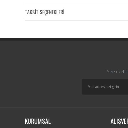
TAKSİT SEÇENEKLERİ
Size özel f
KURUMSAL
ALIŞVE