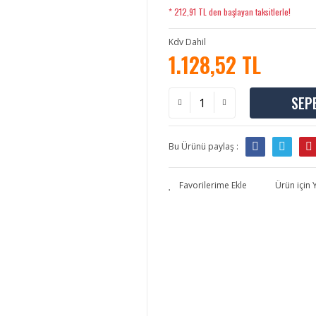
* 212,91 TL den başlayan taksitlerle!
Kdv Dahil
1.128,52 TL
SEP
Bu Ürünü paylaş :
Ürün için