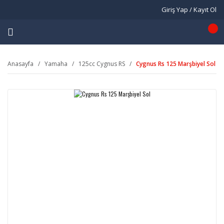
Giriş Yap / Kayıt Ol
Anasayfa
Yamaha
125cc Cygnus RS
Cygnus Rs 125 Marşbiyel Sol