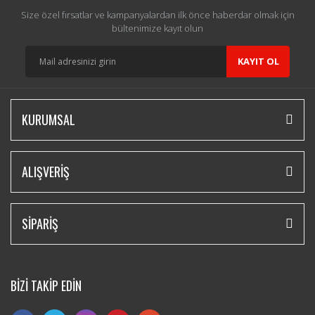
Size özel fırsatlar ve kampanyalardan ilk önce haberdar olmak için
bültenimize kayıt olun
KAYIT OL
KURUMSAL
ALIŞVERİŞ
SİPARİŞ
BİZİ TAKİP EDİN