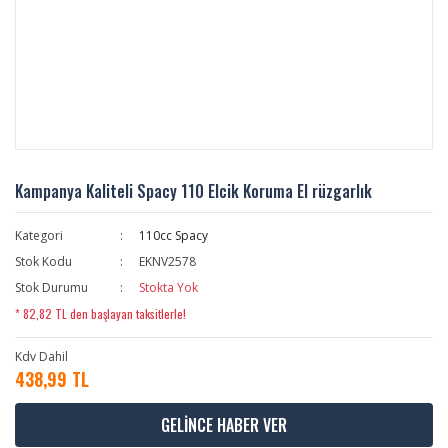
Kampanya Kaliteli Spacy 110 Elcik Koruma El rüzgarlık
Kategori
110cc Spacy
Stok Kodu
EKNV2578
Stok Durumu
Stokta Yok
* 82,82 TL den başlayan taksitlerle!
Kdv Dahil
438,99 TL
GELİNCE HABER VER