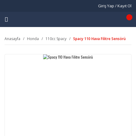
Giriş Yap / Kayıt Ol
Anasayfa
Honda
110cc Spacy
Spacy 110 Hava Filitre Sensörü