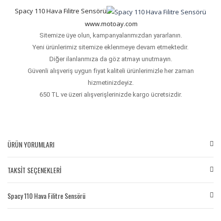
Spacy 110 Hava Filitre Sensörü
www.motoay.com
Sitemize üye olun, kampanyalarımızdan yararlanın.
Yeni ürünlerimiz sitemize eklenmeye devam etmektedir.
Diğer ilanlarımıza da göz atmayı unutmayın.
Güvenli alışveriş uygun fiyat kaliteli ürünlerimizle her zaman
hizmetinizdeyiz.
650 TL ve üzeri alışverişlerinizde kargo ücretsizdir.
ÜRÜN YORUMLARI
TAKSİT SEÇENEKLERİ
Bu ürüne ilk yorumu siz yapın!
Spacy 110 Hava Filitre Sensörü
Yorum Yaz