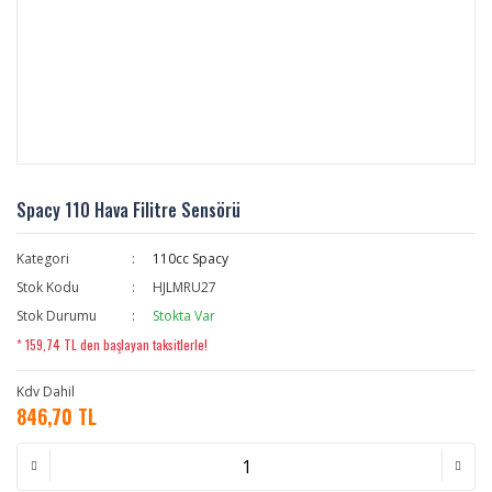
Spacy 110 Hava Filitre Sensörü
Kategori
110cc Spacy
Stok Kodu
HJLMRU27
Stok Durumu
Stokta Var
* 159,74 TL den başlayan taksitlerle!
Kdv Dahil
846,70 TL