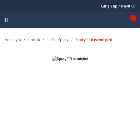
Giriş Yap / Kayıt Ol
Anasayfa
Honda
110cc Spacy
Spacy 110 ısı müşürü