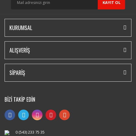
KAYIT OL
KURUMSAL
ALIŞVERİŞ
SİPARİŞ
BİZİ TAKİP EDİN
0 (543) 233 75 35