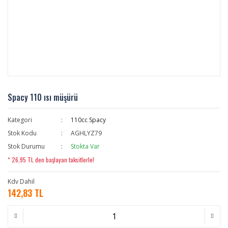
Spacy 110 ısı müşürü
Kategori
110cc Spacy
Stok Kodu
AGHLYZ79
Stok Durumu
Stokta Var
* 26,95 TL den başlayan taksitlerle!
Kdv Dahil
142,83 TL