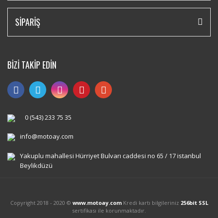
SİPARİŞ
BİZİ TAKİP EDİN
0 (543) 233 75 35
info@motoay.com
Yakuplu mahallesi Hürriyet Bulvarı caddesi no 65 / 17 istanbul
Beylikdüzü
Copyright 2018 - 2020 ©
www.motoay.com
Kredi kartı bilgileriniz
256bit SSL
sertifikası ile korunmaktadır.