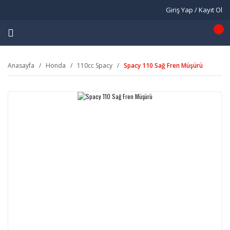
Giriş Yap / Kayıt Ol
Anasayfa
Honda
110cc Spacy
Spacy 110 Sağ Fren Müşürü