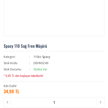
Spacy 110 Sağ Fren Müşürü
Kategori
110cc Spacy
Stok Kodu
DEHNSZ49
Stok Durumu
Stokta Var
* 6,60 TL den başlayan taksitlerle!
Kdv Dahil
34,99 TL