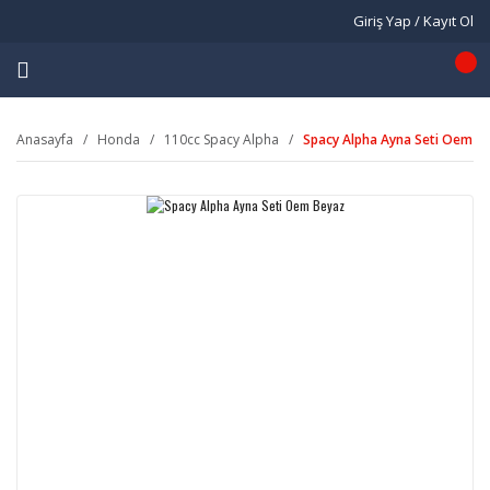
Giriş Yap / Kayıt Ol
Anasayfa
Honda
110cc Spacy Alpha
Spacy Alpha Ayna Seti Oem B