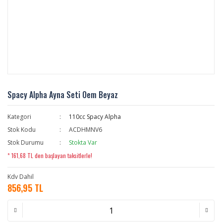
Spacy Alpha Ayna Seti Oem Beyaz
Kategori
110cc Spacy Alpha
Stok Kodu
ACDHMNV6
Stok Durumu
Stokta Var
* 161,68 TL den başlayan taksitlerle!
Kdv Dahil
856,95 TL