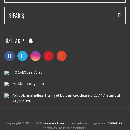
SİPARİŞ
BİZİ TAKİP EDİN
0 (543) 233 75 35
info@motoay.com
Yakuplu mahallesi Hürriyet Bulvarı caddesi no 65 / 17 istanbul
Beylikdüzü
Copyright 2018 - 2020 ©
www.motoay.com
Kredi kartı bilgileriniz
256bit SSL
sertifikası ile korunmaktadır.