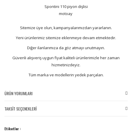
Spontini 110 piyon dişlisi
motoay
Sitemize üye olun, kampanyalarımızdan yararlanın.
Yeni ürünlerimiz sitemize eklenmeye devam etmektedir.
Diğer ilanlarımıza da göz atmayı unutmayın.
Güvenli alışveriş uygun fiyat kaliteli ürünlerimizle her zaman
hizmetinizdeyiz.
Tüm marka ve modellerin yedek parçaları.
ÜRÜN YORUMLARI
TAKSİT SEÇENEKLERİ
Bu ürüne ilk yorumu siz yapın!
Etiketler :