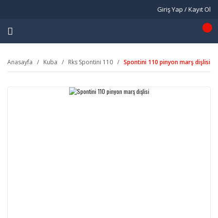
Giriş Yap / Kayıt Ol
Anasayfa
Kuba
Rks Spontini 110
Spontini 110 pinyon marş dişlisi