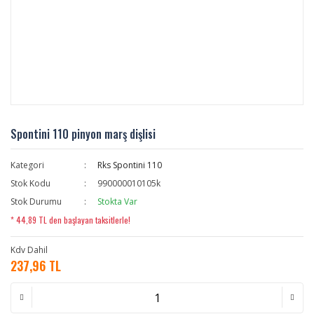
Spontini 110 pinyon marş dişlisi
Kategori
Rks Spontini 110
Stok Kodu
990000010105k
Stok Durumu
Stokta Var
* 44,89 TL den başlayan taksitlerle!
Kdv Dahil
237,96 TL