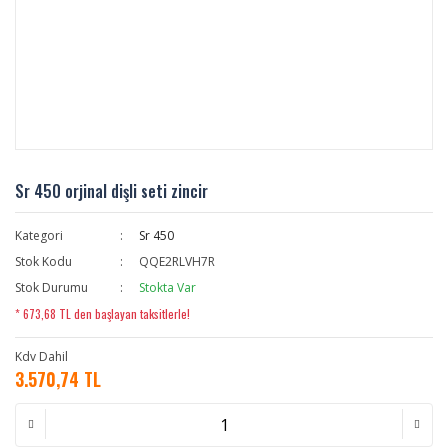
Sr 450 orjinal dişli seti zincir
Kategori
Sr 450
Stok Kodu
QQE2RLVH7R
Stok Durumu
Stokta Var
* 673,68 TL den başlayan taksitlerle!
Kdv Dahil
3.570,74 TL