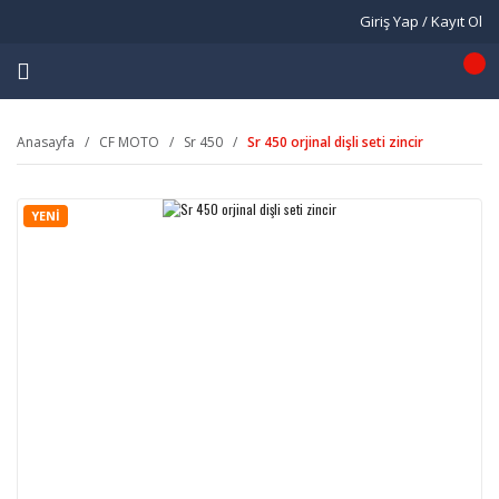
Giriş Yap / Kayıt Ol
Anasayfa
CF MOTO
Sr 450
Sr 450 orjinal dişli seti zincir
YENİ