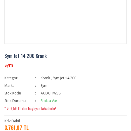
Sym Jet 14 200 Krank
Sym
Kategori
Krank
,
Sym Jet 14 200
Marka
Sym
Stok Kodu
ACDGHW58
Stok Durumu
Stokta Var
* 709,59 TL den başlayan taksitlerle!
Kdv Dahil
3.761,07 TL