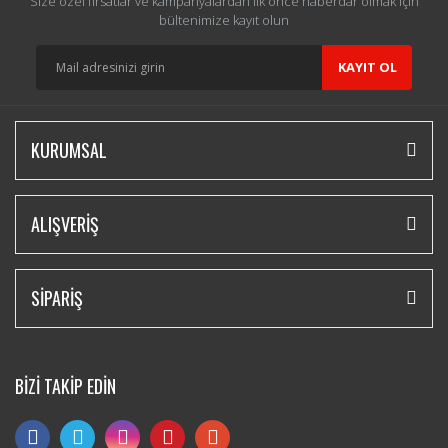
Size özel fırsatlar ve kampanyalardan ilk önce haberdar olmak için
bültenimize kayıt olun
KAYIT OL
KURUMSAL
ALIŞVERİŞ
SİPARİŞ
BİZİ TAKİP EDİN