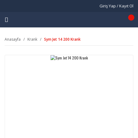
Giriş Yap / Kayıt Ol
Anasayfa
Krank
Sym Jet 14 200 Krank