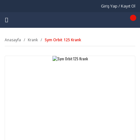
Giriş Yap / Kayıt Ol
Anasayfa
Krank
Sym Orbit 125 Krank