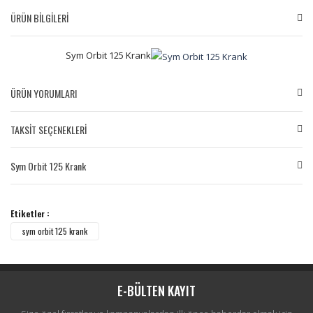
ÜRÜN BİLGİLERİ
Sym Orbit 125 Krank
ÜRÜN YORUMLARI
TAKSİT SEÇENEKLERİ
Bu ürüne ilk yorumu siz yapın!
Sym Orbit 125 Krank
Yorum Yaz
Etiketler :
sym orbit 125 krank
E-BÜLTEN KAYIT