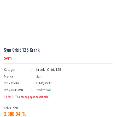
Sym Orbit 125 Krank
Sym
Kategori
Krank
,
Orbit 125
Marka
Sym
Stok Kodu
BJMQRV37
Stok Durumu
Stokta Var
* 639,21 TL den başlayan taksitlerle!
Kdv Dahil
3.388,04 TL