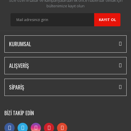
Size özel fırsatlar ve kampanyalardan ilk önce haberdar olmak için
bültenimize kayıt olun
KAYIT OL
KURUMSAL
ALIŞVERİŞ
SİPARİŞ
BİZİ TAKİP EDİN