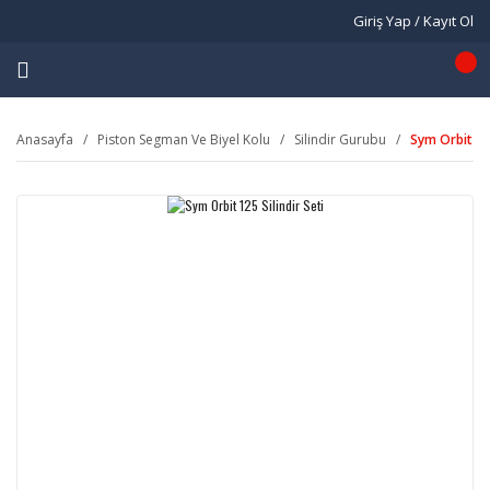
Giriş Yap / Kayıt Ol
Anasayfa
Piston Segman Ve Biyel Kolu
Silindir Gurubu
Sym Orbit 125