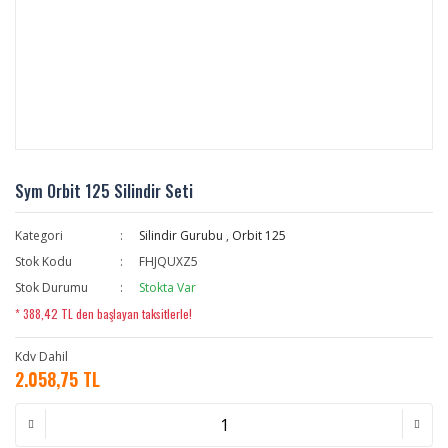
Sym Orbit 125 Silindir Seti
Kategori
Silindir Gurubu
,
Orbit 125
Stok Kodu
FHJQUXZ5
Stok Durumu
Stokta Var
* 388,42 TL den başlayan taksitlerle!
Kdv Dahil
2.058,75 TL