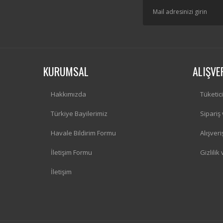
KURUMSAL
ALIŞVE
Hakkımızda
Tüketic
Türkiye Bayilerimiz
Sipariş
Havale Bildirim Formu
Alışver
İletişim Formu
Gizlilik
İletişim