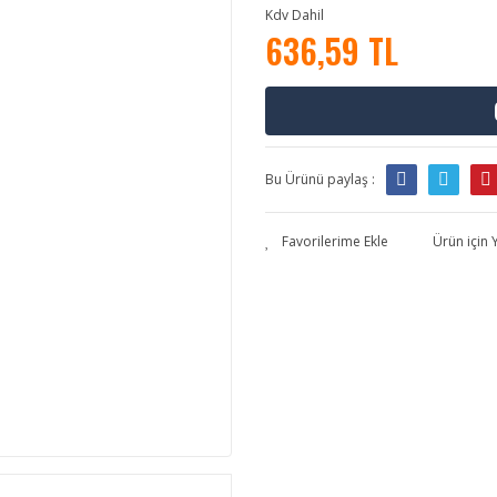
Kdv Dahil
636,59 TL
Bu Ürünü paylaş :
Ürün için