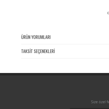
G
ÜRÜN YORUMLARI
TAKSİT SEÇENEKLERİ
Size özel f