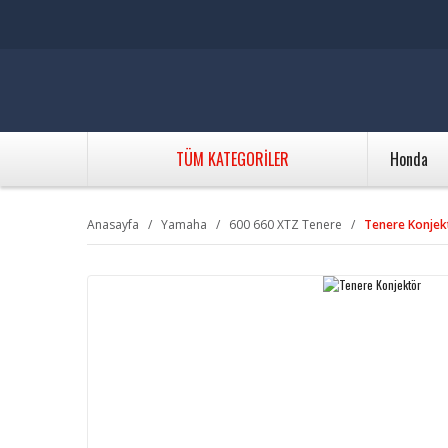
TÜM KATEGORİLER
Honda
Anasayfa
Yamaha
600 660 XTZ Tenere
Tenere Konjek