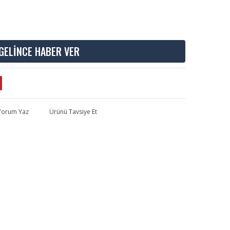
GELİNCE HABER VER
 Yorum Yaz
Ürünü Tavsiye Et