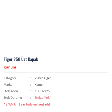
Tiger 250 Üst Kapak
Kanuni
Kategori
250cc Tiger
Marka
Kanuni
Stok Kodu
CEGHVX25
Stok Durumu
Stokta Yok
* 2.355,87 TL den başlayan taksitlerle!