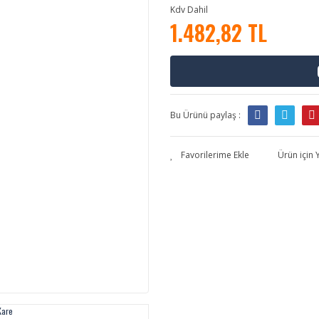
Kdv Dahil
1.482,82 TL
Bu Ürünü paylaş :
Ürün için