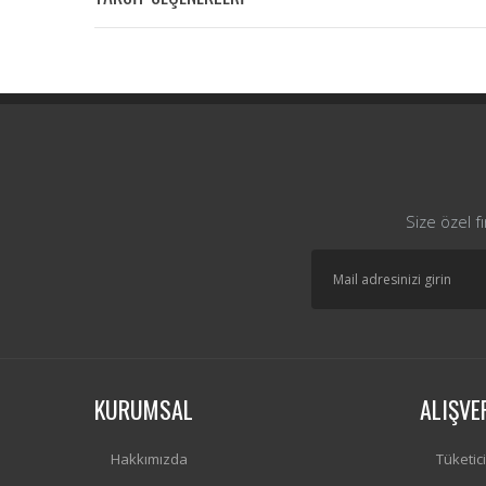
Size özel f
KURUMSAL
ALIŞVE
Hakkımızda
Tüketic