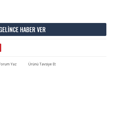
GELİNCE HABER VER
 Yorum Yaz
Ürünü Tavsiye Et