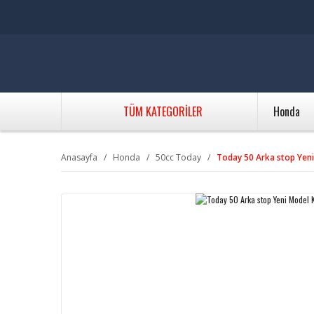
TÜM KATEGORİLER
Honda
Anasayfa
Honda
50cc Today
Today 50 Arka stop Yen