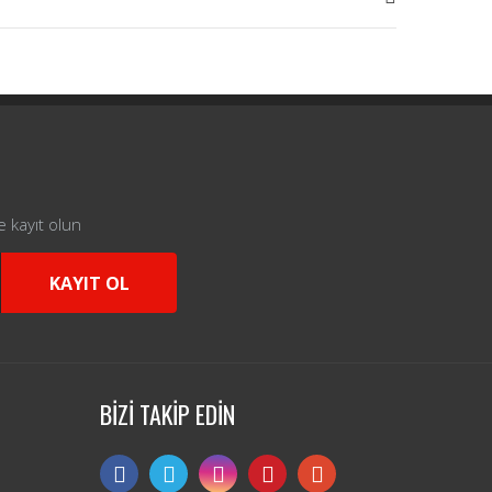
e kayıt olun
KAYIT OL
BİZİ TAKİP EDİN