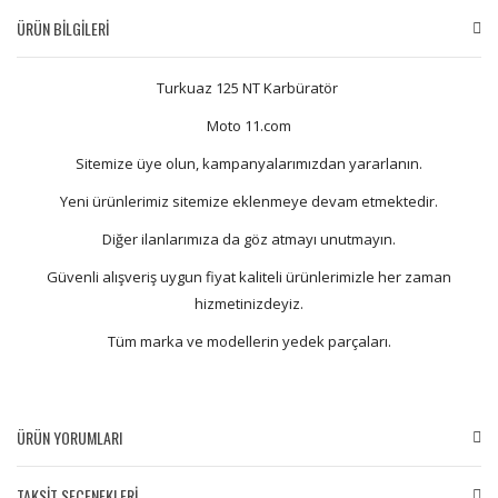
ÜRÜN BİLGİLERİ
Turkuaz 125 NT Karbüratör
Moto 11.com
Sitemize üye olun, kampanyalarımızdan yararlanın.
Yeni ürünlerimiz sitemize eklenmeye devam etmektedir.
Diğer ilanlarımıza da göz atmayı unutmayın.
Güvenli alışveriş uygun fiyat kaliteli ürünlerimizle her zaman
hizmetinizdeyiz.
Tüm marka ve modellerin yedek parçaları.
ÜRÜN YORUMLARI
TAKSİT SEÇENEKLERİ