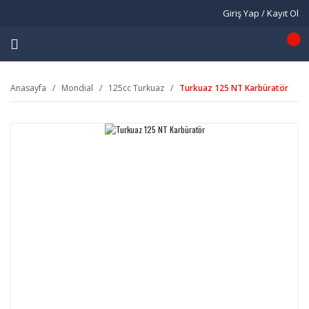
Giriş Yap / Kayıt Ol
Anasayfa
Mondial
125cc Turkuaz
Turkuaz 125 NT Karbüratör