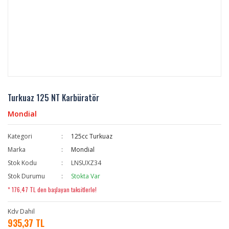
Turkuaz 125 NT Karbüratör
Mondial
Kategori
125cc Turkuaz
Marka
Mondial
Stok Kodu
LNSUXZ34
Stok Durumu
Stokta Var
* 176,47 TL den başlayan taksitlerle!
Kdv Dahil
935,37 TL