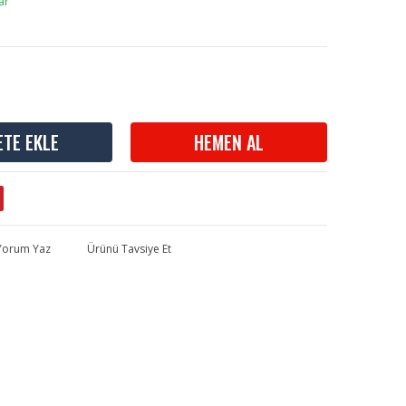
ar
ETE EKLE
HEMEN AL
 Yorum Yaz
Ürünü Tavsiye Et