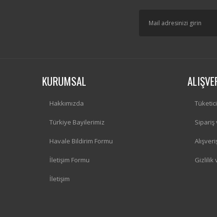
KURUMSAL
ALIŞVE
Hakkımızda
Tüketic
Türkiye Bayilerimiz
Sipariş
Havale Bildirim Formu
Alışver
İletişim Formu
Gizlilik
İletişim