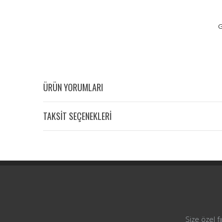
G
ÜRÜN YORUMLARI
TAKSİT SEÇENEKLERİ
Size özel f