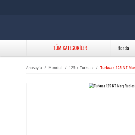
TÜM KATEGORİLER
Honda
Anasayfa
Mondial
125cc Turkuaz
Turkuaz 125 NT Mar