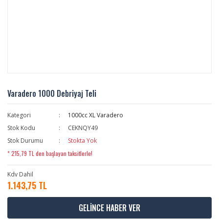
Varadero 1000 Debriyaj Teli
Kategori
1000cc XL Varadero
Stok Kodu
CEKNQY49
Stok Durumu
Stokta Yok
* 215,79 TL den başlayan taksitlerle!
Kdv Dahil
1.143,75 TL
GELİNCE HABER VER