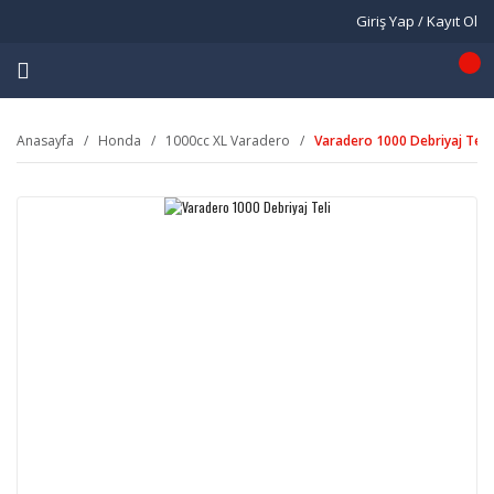
Giriş Yap / Kayıt Ol
Anasayfa
Honda
1000cc XL Varadero
Varadero 1000 Debriyaj Teli