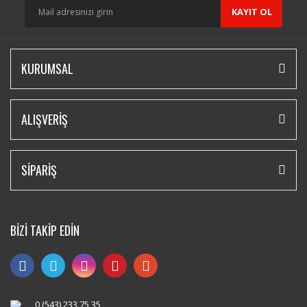
KAYIT OL
KURUMSAL
ALIŞVERİŞ
SİPARİŞ
BİZİ TAKİP EDİN
0 (543) 233 75 35