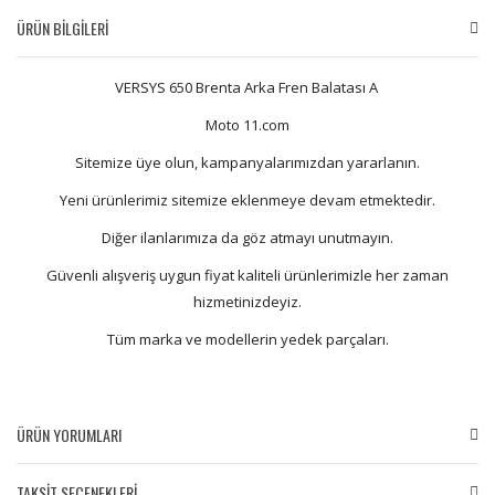
ÜRÜN BİLGİLERİ
VERSYS 650 Brenta Arka Fren Balatası A
Moto 11.com
Sitemize üye olun, kampanyalarımızdan yararlanın.
Yeni ürünlerimiz sitemize eklenmeye devam etmektedir.
Diğer ilanlarımıza da göz atmayı unutmayın.
Güvenli alışveriş uygun fiyat kaliteli ürünlerimizle her zaman
hizmetinizdeyiz.
Tüm marka ve modellerin yedek parçaları.
ÜRÜN YORUMLARI
TAKSİT SEÇENEKLERİ