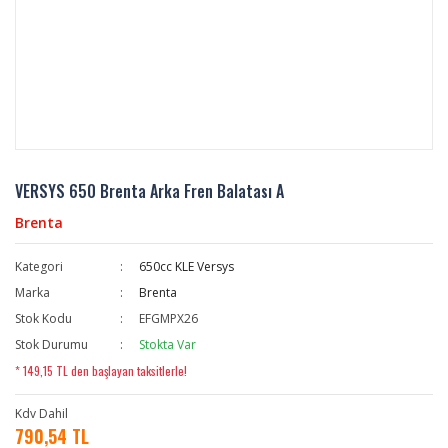
VERSYS 650 Brenta Arka Fren Balatası A
Brenta
Kategori
650cc KLE Versys
Marka
Brenta
Stok Kodu
EFGMPX26
Stok Durumu
Stokta Var
* 149,15 TL den başlayan taksitlerle!
Kdv Dahil
790,54 TL