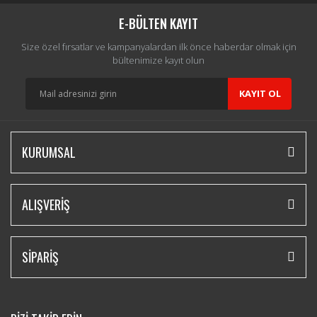
Yorum Yaz
E-BÜLTEN KAYIT
Size özel fırsatlar ve kampanyalardan ilk önce haberdar olmak için
bültenimize kayıt olun
KAYIT OL
KURUMSAL
ALIŞVERİŞ
SİPARİŞ