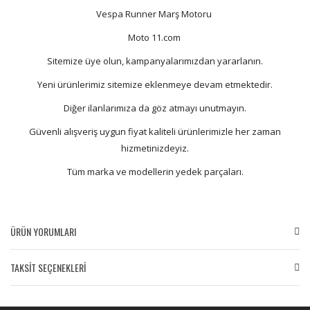
Vespa Runner Marş Motoru
Moto 11.com
Sitemize üye olun, kampanyalarımızdan yararlanın.
Yeni ürünlerimiz sitemize eklenmeye devam etmektedir.
Diğer ilanlarımıza da göz atmayı unutmayın.
Güvenli alışveriş uygun fiyat kaliteli ürünlerimizle her zaman
hizmetinizdeyiz.
Tüm marka ve modellerin yedek parçaları.
ÜRÜN YORUMLARI
TAKSİT SEÇENEKLERİ
Bu ürüne ilk yorumu siz yapın!