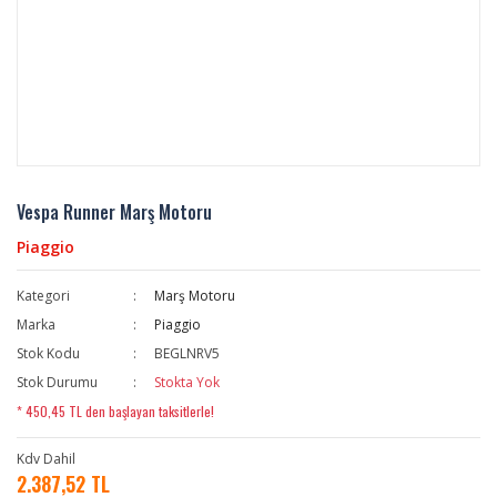
Vespa Runner Marş Motoru
Piaggio
Kategori
Marş Motoru
Marka
Piaggio
Stok Kodu
BEGLNRV5
Stok Durumu
Stokta Yok
* 450,45 TL den başlayan taksitlerle!
Kdv Dahil
2.387,52 TL