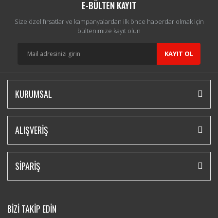
E-BÜLTEN KAYIT
Size özel fırsatlar ve kampanyalardan ilk önce haberdar olmak için
bültenimize kayıt olun
KAYIT OL
KURUMSAL
ALIŞVERİŞ
SİPARİŞ
BİZİ TAKİP EDİN