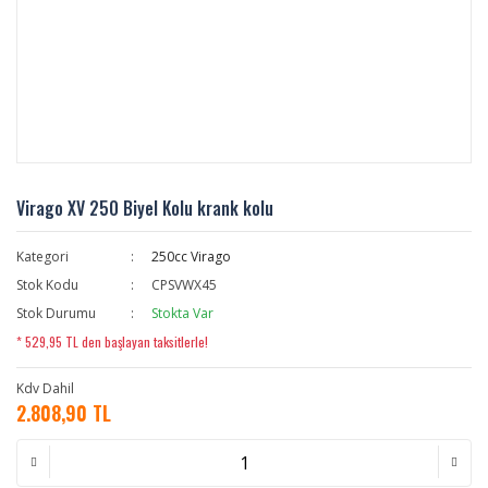
Virago XV 250 Biyel Kolu krank kolu
Kategori
250cc Virago
Stok Kodu
CPSVWX45
Stok Durumu
Stokta Var
* 529,95 TL den başlayan taksitlerle!
Kdv Dahil
2.808,90 TL