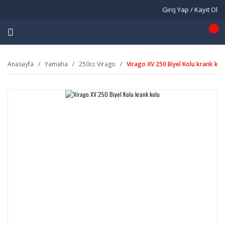
Giriş Yap / Kayıt Ol
Anasayfa
Yamaha
250cc Virago
Virago XV 250 Biyel Kolu krank kol