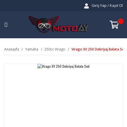
Giriş Yap / Kayıt Ol
Anasayfa
Yamaha
250cc Virago
Virago XV 250 Debriyaj Balata Seti