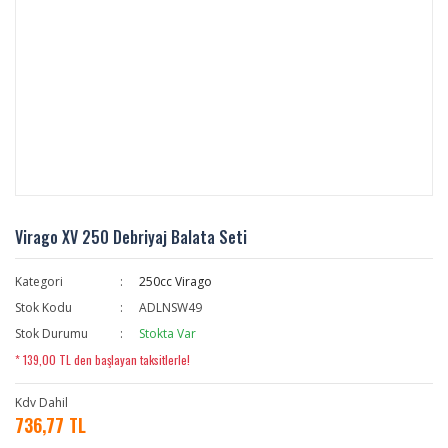
Virago XV 250 Debriyaj Balata Seti
Kategori
250cc Virago
Stok Kodu
ADLNSW49
Stok Durumu
Stokta Var
* 139,00 TL den başlayan taksitlerle!
Kdv Dahil
736,77 TL