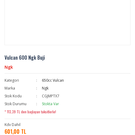
Vulcan 600 Ngk Buji
Ngk
Kategori
650cc Vulcan
Marka
Ngk
Stok Kodu
CGJMPTX7
Stok Durumu
Stokta Var
* 113,39 TL den başlayan taksitlerle!
Kdv Dahil
601,00 TL