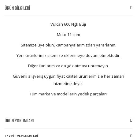
ÜRÜN BİLGİLERİ
Vulcan 600 Ngk Buji
Moto 11.com
Sitemize üye olun, kampanyalarımızdan yararlanın.
Yeni ürünlerimiz sitemize eklenmeye devam etmektedir.
Diğer ilanlarımıza da göz atmayı unutmayın.
Güvenli alışveriş uygun fiyat kaliteli ürünlerimizle her zaman
hizmetinizdeyiz.
Tüm marka ve modellerin yedek parçaları.
ÜRÜN YORUMLARI
TAKSİT SEÇENEKLERİ