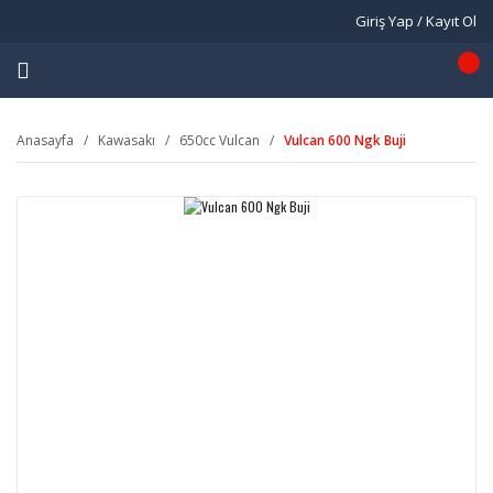
Giriş Yap / Kayıt Ol
Anasayfa
Kawasakı
650cc Vulcan
Vulcan 600 Ngk Buji