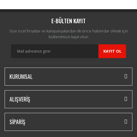
Yorum Yaz
E-BÜLTEN KAYIT
Size özel fırsatlar ve kampanyalardan ilk önce haberdar olmak için
bültenimize kayıt olun
KAYIT OL
KURUMSAL
ALIŞVERİŞ
SİPARİŞ