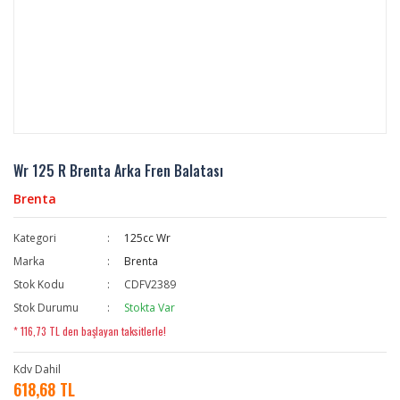
Wr 125 R Brenta Arka Fren Balatası
Brenta
Kategori
125cc Wr
Marka
Brenta
Stok Kodu
CDFV2389
Stok Durumu
Stokta Var
* 116,73 TL den başlayan taksitlerle!
Kdv Dahil
618,68 TL