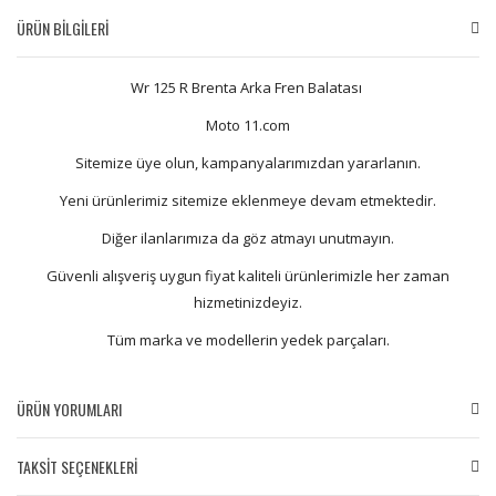
ÜRÜN BİLGİLERİ
Wr 125 R Brenta Arka Fren Balatası
Moto 11.com
Sitemize üye olun, kampanyalarımızdan yararlanın.
Yeni ürünlerimiz sitemize eklenmeye devam etmektedir.
Diğer ilanlarımıza da göz atmayı unutmayın.
Güvenli alışveriş uygun fiyat kaliteli ürünlerimizle her zaman
hizmetinizdeyiz.
Tüm marka ve modellerin yedek parçaları.
ÜRÜN YORUMLARI
TAKSİT SEÇENEKLERİ
Bu ürüne ilk yorumu siz yapın!