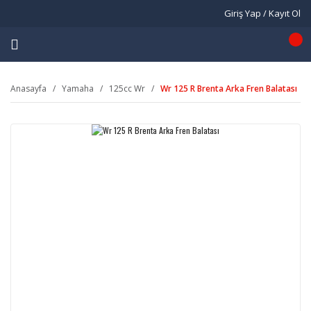
Giriş Yap / Kayıt Ol
Anasayfa
Yamaha
125cc Wr
Wr 125 R Brenta Arka Fren Balatası