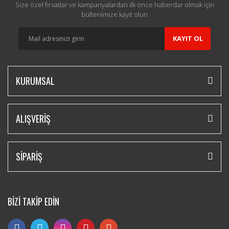
Size özel fırsatlar ve kampanyalardan ilk önce haberdar olmak için
bültenimize kayıt olun
KAYIT OL
KURUMSAL
ALIŞVERİŞ
SİPARİŞ
BİZİ TAKİP EDİN