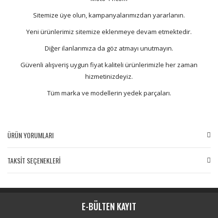
Sitemize üye olun, kampanyalarımızdan yararlanın.
Yeni ürünlerimiz sitemize eklenmeye devam etmektedir.
Diğer ilanlarımıza da göz atmayı unutmayın.
Güvenli alışveriş uygun fiyat kaliteli ürünlerimizle her zaman
hizmetinizdeyiz.
Tüm marka ve modellerin yedek parçaları.
ÜRÜN YORUMLARI
TAKSİT SEÇENEKLERİ
Bu ürüne ilk yorumu siz yapın!
Yorum Yaz
E-BÜLTEN KAYIT