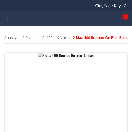
Giriş Yap / Kayıt Ol
Anasayfa
Yamaha
400cc X Max
X Max 400 Brembo Ön Fren Balatas