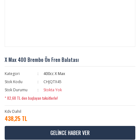
X Max 400 Brembo Ön Fren Balatası
Kategori
400cc X Max
Stok Kodu
CHJQTX45
Stok Durumu
Stokta Yok
* 82,68 TL den başlayan taksitlerle!
Kdv Dahil
438,25 TL
GELİNCE HABER VER