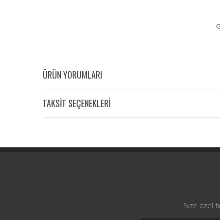
G
ÜRÜN YORUMLARI
TAKSİT SEÇENEKLERİ
Size özel f