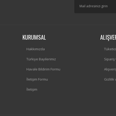
KURUMSAL
ALIŞVE
Hakkımızda
Tüketic
Türkiye Bayilerimiz
Sipariş
Havale Bildirim Formu
Alışver
İletişim Formu
Gizlilik
İletişim