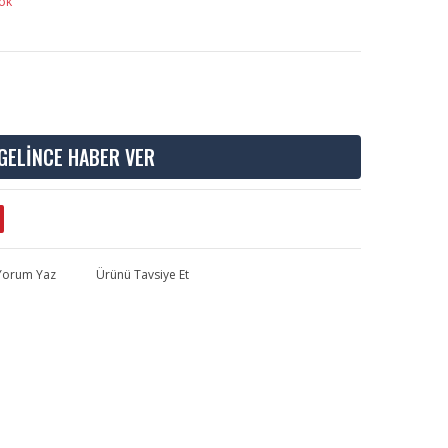
ok
GELİNCE HABER VER
 Yorum Yaz
Ürünü Tavsiye Et