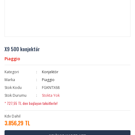
X9 500 konjektör
Piaggio
Kategori
Konjektör
Marka
Piaggio
Stok Kodu
FGKNTX68
Stok Durumu
Stokta Yok
* 727,55 TL den başlayan taksitlerle!
Kdv Dahil
3.856,29 TL