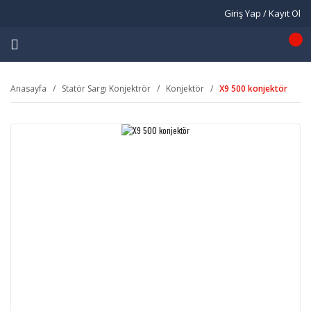
Giriş Yap / Kayıt Ol
Anasayfa
Statör Sargı Konjektrör
Konjektör
X9 500 konjektör