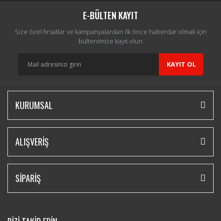
E-BÜLTEN KAYIT
Size özel fırsatlar ve kampanyalardan ilk önce haberdar olmak için
bültenimize kayıt olun
KAYIT OL
KURUMSAL
ALIŞVERİŞ
SİPARİŞ