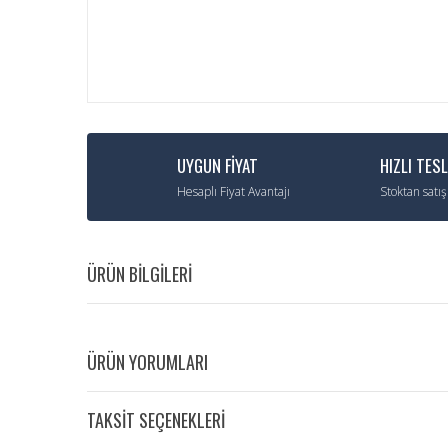
UYGUN FİYAT
HIZLI TES
Hesaplı Fiyat Avantajı
Stoktan satış
ÜRÜN BİLGİLERİ
ÜRÜN YORUMLARI
TAKSİT SEÇENEKLERİ