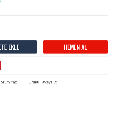
ar
ETE EKLE
HEMEN AL
 Yorum Yaz
Ürünü Tavsiye Et