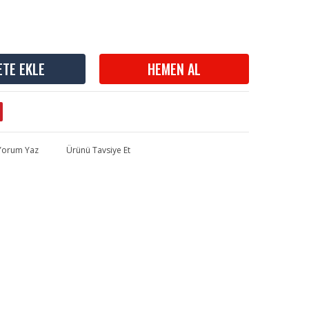
ETE EKLE
HEMEN AL
 Yorum Yaz
Ürünü Tavsiye Et