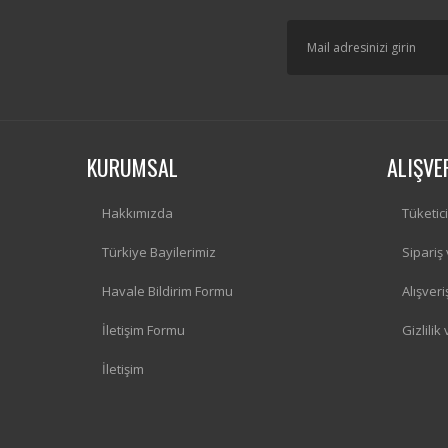
KURUMSAL
ALIŞVE
Hakkımızda
Tüketic
Türkiye Bayilerimiz
Sipariş
Havale Bildirim Formu
Alışver
İletişim Formu
Gizlilik
İletişim