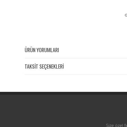
G
ÜRÜN YORUMLARI
TAKSİT SEÇENEKLERİ
Size özel f