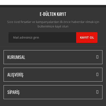
Yorum Yaz
E-BÜLTEN KAYIT
Size özel fırsatlar ve kampanyalardan ilk önce haberdar olmak için
bültenimize kayıt olun
KAYIT OL
KURUMSAL
ALIŞVERİŞ
SİPARİŞ