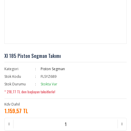
Xl 185 Piston Segman Takımı
Kategori
Piston Segman
Stok Kodu
FLSYZ689
Stok Durumu
Stokta Var
* 218,77 TL den başlayan taksitlerle!
Kdv Dahil
1.159,57 TL