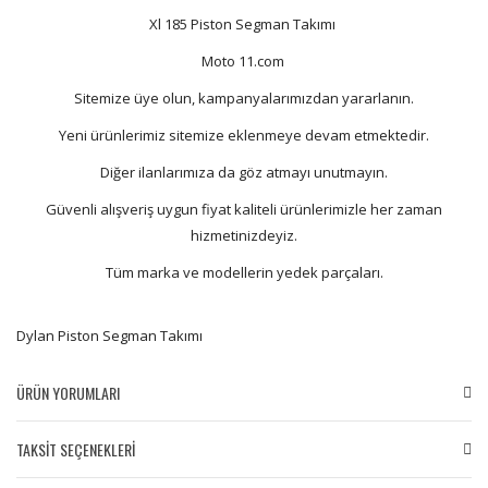
Xl 185 Piston Segman Takımı
Moto 11.com
Sitemize üye olun, kampanyalarımızdan yararlanın.
Yeni ürünlerimiz sitemize eklenmeye devam etmektedir.
Diğer ilanlarımıza da göz atmayı unutmayın.
Güvenli alışveriş uygun fiyat kaliteli ürünlerimizle her zaman
hizmetinizdeyiz.
Tüm marka ve modellerin yedek parçaları.
Dylan Piston Segman Takımı
ÜRÜN YORUMLARI
TAKSİT SEÇENEKLERİ
Bu ürüne ilk yorumu siz yapın!