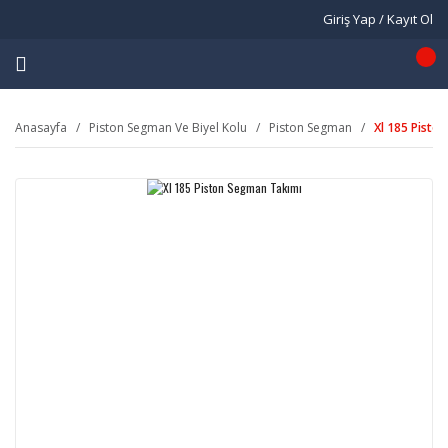
Giriş Yap / Kayıt Ol
Anasayfa
Piston Segman Ve Biyel Kolu
Piston Segman
Xl 185 Pisto