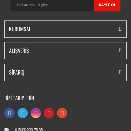
KAYIT OL
KURUMSAL
ALIŞVERİŞ
SİPARİŞ
BİZİ TAKİP EDİN
0 (543) 233 75 35