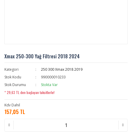
Xmax 250-300 Yağ Filtresi 2018 2024
Kategori
250 300 Xmax 2018 2019
Stok Kodu
990000010233
Stok Durumu
Stokta Var
* 29,63 TL den başlayan taksitlerle!
Kdv Dahil
157,05 TL