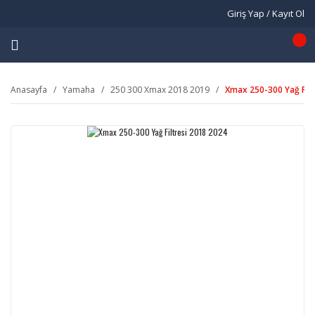
Giriş Yap / Kayıt Ol
Anasayfa
Yamaha
250 300 Xmax 2018 2019
Xmax 250-300 Yağ Filt