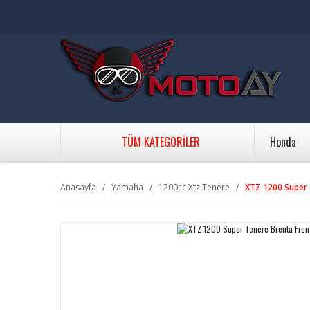
TÜM KATEGORİLER
Honda
Anasayfa
Yamaha
1200cc Xtz Tenere
XTZ 1200 Super 