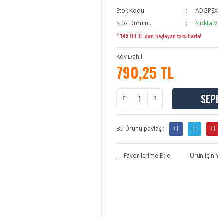
Stok Kodu
ADGPSX
Stok Durumu
Stokta V
* 149,09 TL den başlayan taksitlerle!
Kdv Dahil
790,25 TL
SEP
Bu Ürünü paylaş :
Ürün için