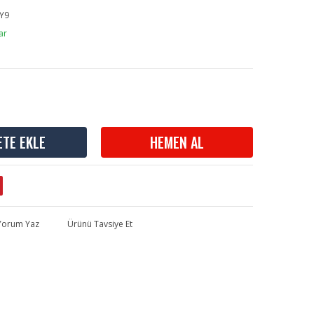
Y9
ar
ETE EKLE
HEMEN AL
 Yorum Yaz
Ürünü Tavsiye Et