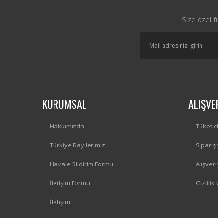
Size özel f
KURUMSAL
ALIŞVE
Hakkımızda
Tüketic
Türkiye Bayilerimiz
Sipariş
Havale Bildirim Formu
Alışver
İletişim Formu
Gizlilik
İletişim