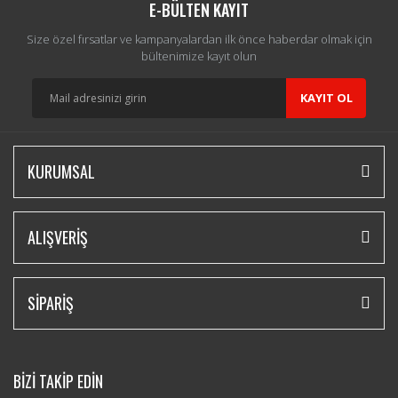
E-BÜLTEN KAYIT
Size özel fırsatlar ve kampanyalardan ilk önce haberdar olmak için
bültenimize kayıt olun
KAYIT OL
KURUMSAL
ALIŞVERİŞ
SİPARİŞ
BİZİ TAKİP EDİN