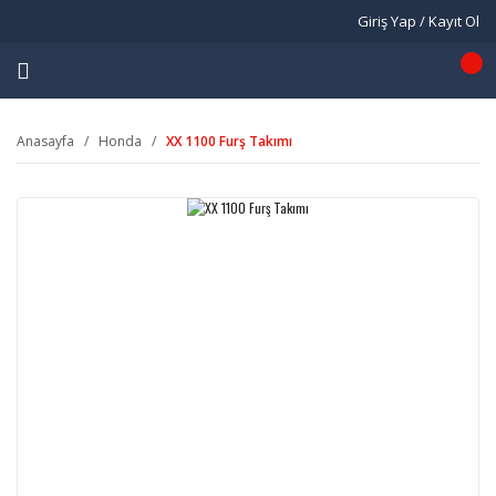
Giriş Yap / Kayıt Ol
Anasayfa
Honda
XX 1100 Furş Takımı