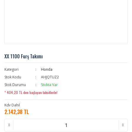
XX 1100 Furş Takımı
Kategori
Honda
Stok Kodu
AHJQTUZ2
Stok Durumu
Stokta Var
* 404,20 TL den başlayan taksitlerle!
Kdv Dahil
2.142,38 TL