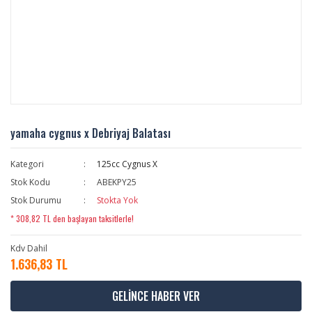
yamaha cygnus x Debriyaj Balatası
Kategori
125cc Cygnus X
Stok Kodu
ABEKPY25
Stok Durumu
Stokta Yok
* 308,82 TL den başlayan taksitlerle!
Kdv Dahil
1.636,83 TL
GELİNCE HABER VER