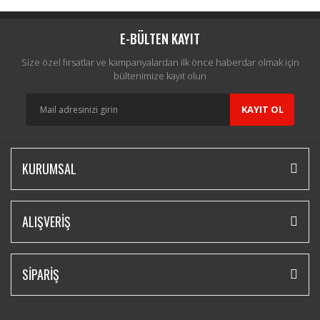
E-BÜLTEN KAYIT
Size özel fırsatlar ve kampanyalardan ilk önce haberdar olmak için
bültenimize kayıt olun
KAYIT OL
KURUMSAL
ALIŞVERİŞ
SİPARİŞ