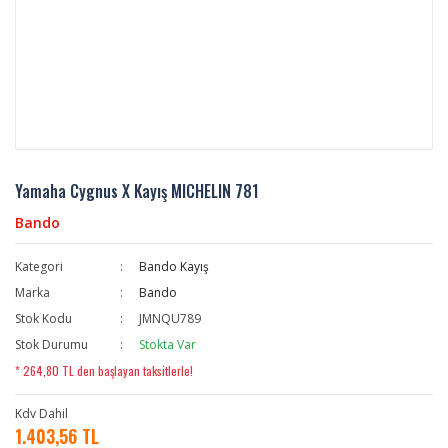
Yamaha Cygnus X Kayış MICHELIN 781
Bando
Kategori
Bando Kayış
Marka
Bando
Stok Kodu
JMNQU789
Stok Durumu
Stokta Var
* 264,80 TL den başlayan taksitlerle!
Kdv Dahil
1.403,56 TL