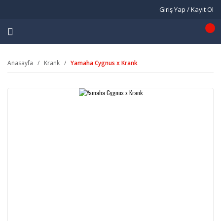
Giriş Yap / Kayıt Ol
Anasayfa
Krank
Yamaha Cygnus x Krank