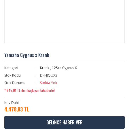
Yamaha Cygnus x Krank
Kategori
Krank
,
125cc Cygnus X
Stok Kodu
DFHJQUX3
Stok Durumu
Stokta Yok
* 845,01 TL den başlayan taksitlerle!
Kdv Dahil
4.478,83 TL
GELİNCE HABER VER