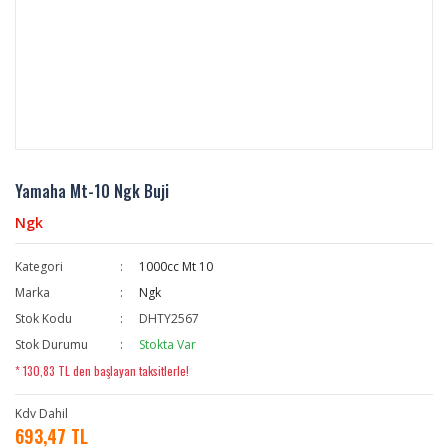
Yamaha Mt-10 Ngk Buji
Ngk
Kategori
1000cc Mt 10
Marka
Ngk
Stok Kodu
DHTY2567
Stok Durumu
Stokta Var
* 130,83 TL den başlayan taksitlerle!
Kdv Dahil
693,47 TL