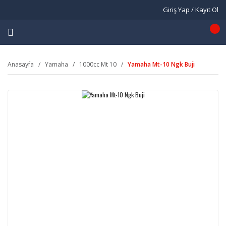
Giriş Yap / Kayıt Ol
Anasayfa
Yamaha
1000cc Mt 10
Yamaha Mt-10 Ngk Buji