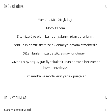
ÜRÜN BİLGİLERİ
Yamaha Mt-10 Ngk Buji
Moto 11.com
Sitemize üye olun, kampanyalarımızdan yararlanın.
Yeni ürünlerimiz sitemize eklenmeye devam etmektedir.
Diğer ilanlarımıza da göz atmayı unutmayın.
Güvenli alışveriş uygun fiyat kaliteli ürünlerimizle her zaman
hizmetinizdeyiz.
Tüm marka ve modellerin yedek parçaları.
ÜRÜN YORUMLARI
TAKSİT SEÇENEKLERİ