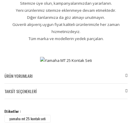
Sitemize üye olun, kampanyalarımızdan yararlanın.
Yeni ürünlerimiz sitemize eklenmeye devam etmektedir.
Diğer ilanlarımıza da göz atmayı unutmayın.
Güvenli alışveriş uygun fiyat kaliteli ürünlerimizle her zaman
hizmetinizdeyiz.
Tüm marka ve modellerin yedek parçaları.
ÜRÜN YORUMLARI
TAKSİT SEÇENEKLERİ
Bu ürüne ilk yorumu siz yapın!
Etiketler :
Yorum Yaz
yamaha mt 25 kontak seti