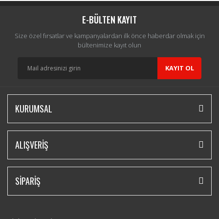
E-BÜLTEN KAYIT
Size özel fırsatlar ve kampanyalardan ilk önce haberdar olmak için
bültenimize kayıt olun
KAYIT OL
KURUMSAL
ALIŞVERİŞ
SİPARİŞ