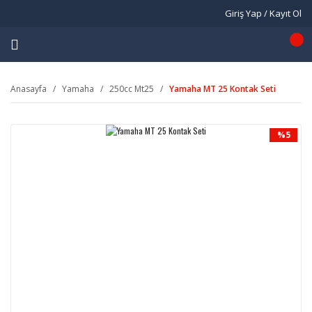
Giriş Yap / Kayıt Ol
Anasayfa
Yamaha
250cc Mt25
Yamaha MT 25 Kontak Seti
%5