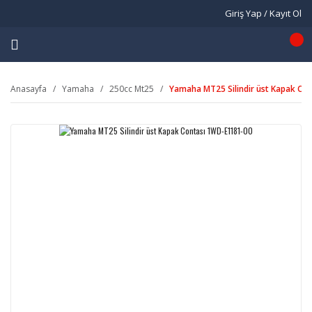
Giriş Yap / Kayıt Ol
Anasayfa
Yamaha
250cc Mt25
Yamaha MT25 Silindir üst Kapak Co