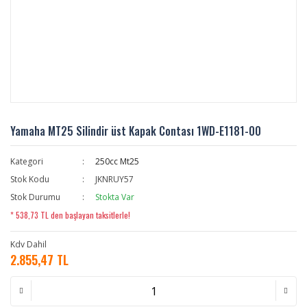
Yamaha MT25 Silindir üst Kapak Contası 1WD-E1181-00
Kategori
250cc Mt25
Stok Kodu
JKNRUY57
Stok Durumu
Stokta Var
* 538,73 TL den başlayan taksitlerle!
Kdv Dahil
2.855,47 TL