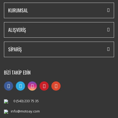
KURUMSAL
ALIŞVERİŞ
SİPARİŞ
BİZİ TAKİP EDİN
0 (543) 233 75 35
info@motoay.com