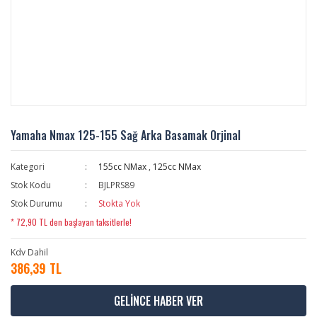
Yamaha Nmax 125-155 Sağ Arka Basamak Orjinal
Kategori
155cc NMax
,
125cc NMax
Stok Kodu
BJLPRS89
Stok Durumu
Stokta Yok
* 72,90 TL den başlayan taksitlerle!
Kdv Dahil
386,39 TL
GELİNCE HABER VER