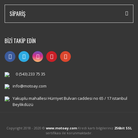
SİPARİŞ
BİZİ TAKİP EDİN
0 (543) 233 75 35
info@motoay.com
Yakuplu mahallesi Hürriyet Bulvarı caddesi no 65 / 17 istanbul
Beylikdüzü
Copyright 2018 - 2020 ©
www.motoay.com
Kredi kartı bilgileriniz
256bit SSL
sertifikası ile korunmaktadır.