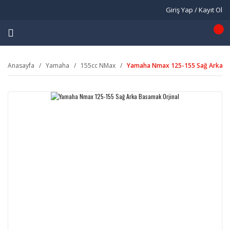
Giriş Yap / Kayıt Ol
Anasayfa
Yamaha
155cc NMax
Yamaha Nmax 125-155 Sağ Arka Ba