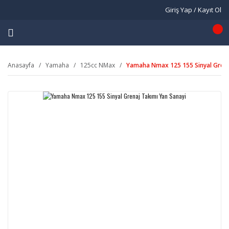
Giriş Yap / Kayıt Ol
Anasayfa
Yamaha
125cc NMax
Yamaha Nmax 125 155 Sinyal Grena