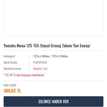
Yamaha Nmax 125 155 Sinyal Grenaj Takımı Yan Sanayi
Kategori
125cc NMax
,
155cc NMax
Stok Kodu
FGPSTXZ4
Stok Durumu
Stokta Yok
* 57,74 TL den başlayan taksitlerle!
Kdv Dahil
306,02 TL
GELİNCE HABER VER