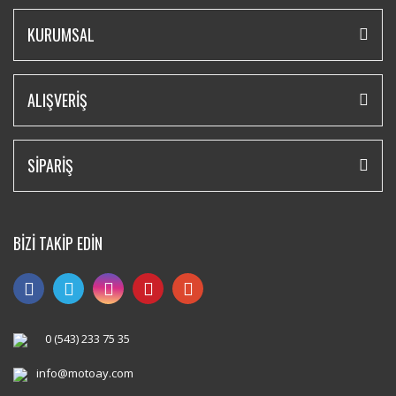
KURUMSAL
ALIŞVERİŞ
SİPARİŞ
BİZİ TAKİP EDİN
0 (543) 233 75 35
info@motoay.com