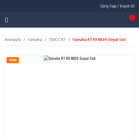
Giriş Yap / Kayıt Ol
Anasayfa
Yamaha
700CC R7
Yamaha R7 R9 Mt09 Sinyal Seti
YENİ