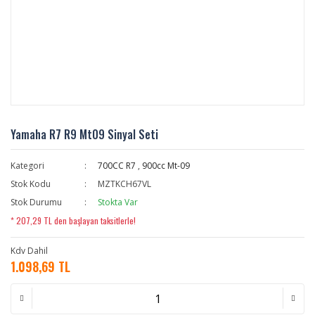
Yamaha R7 R9 Mt09 Sinyal Seti
Kategori
700CC R7
,
900cc Mt-09
Stok Kodu
MZTKCH67VL
Stok Durumu
Stokta Var
* 207,29 TL den başlayan taksitlerle!
Kdv Dahil
1.098,69 TL