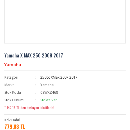
Yamaha X MAX 250 2008 2017
Yamaha
Kategori
250cc XMax 2007 2017
Marka
Yamaha
Stok Kodu
CEWXZ468
Stok Durumu
Stokta Var
* 147,13 TL den başlayan taksitlerle!
Kdv Dahil
779,83 TL