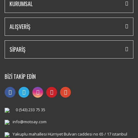
KURUMSAL
ALIŞVERİŞ
SİPARİŞ
BİZİ TAKİP EDİN
0 (543) 233 75 35
info@motoay.com
Yakuplu mahallesi Hürriyet Bulvarı caddesi no 65 / 17 istanbul