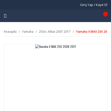
Giriş Yap / Kayıt Ol
Anasayfa
Yamaha
250cc XMax 2007 2017
Yamaha X MAX 250 2008