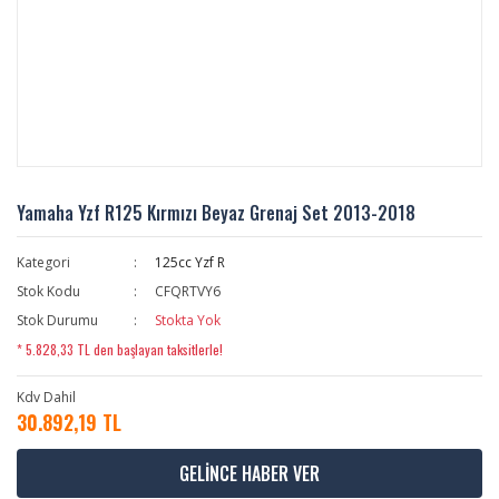
Yamaha Yzf R125 Kırmızı Beyaz Grenaj Set 2013-2018
Kategori
125cc Yzf R
Stok Kodu
CFQRTVY6
Stok Durumu
Stokta Yok
* 5.828,33 TL den başlayan taksitlerle!
Kdv Dahil
30.892,19 TL
GELİNCE HABER VER