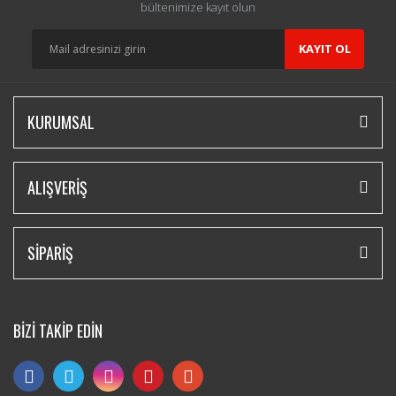
bültenimize kayıt olun
KAYIT OL
KURUMSAL
ALIŞVERİŞ
SİPARİŞ
BİZİ TAKİP EDİN