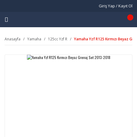
Giriş Yap / Kayıt Ol
Anasayfa
Yamaha
125cc Yzf R
Yamaha Yzf R125 Kırmızı Beyaz Gre