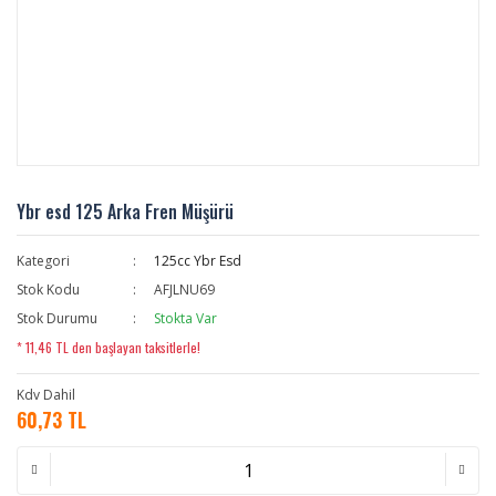
Ybr esd 125 Arka Fren Müşürü
Kategori
125cc Ybr Esd
Stok Kodu
AFJLNU69
Stok Durumu
Stokta Var
* 11,46 TL den başlayan taksitlerle!
Kdv Dahil
60,73 TL