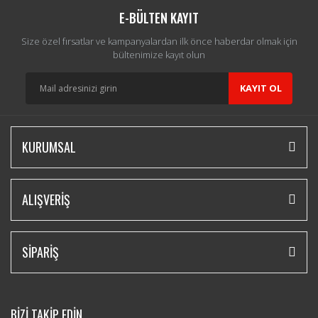
E-BÜLTEN KAYIT
Size özel fırsatlar ve kampanyalardan ilk önce haberdar olmak için
bültenimize kayıt olun
KAYIT OL
KURUMSAL
ALIŞVERİŞ
SİPARİŞ
BİZİ TAKİP EDİN