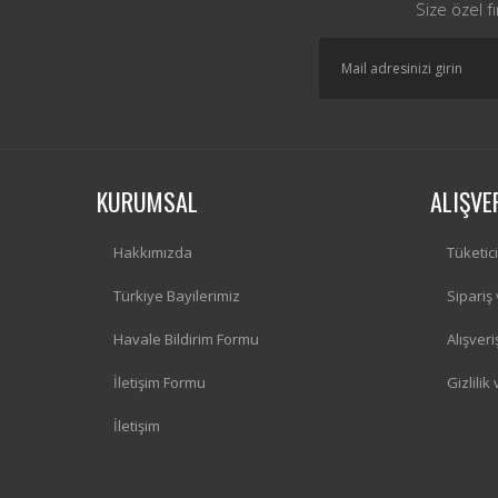
Size özel f
KURUMSAL
ALIŞVE
Hakkımızda
Tüketic
Türkiye Bayilerimiz
Sipariş
Havale Bildirim Formu
Alışver
İletişim Formu
Gizlilik
İletişim