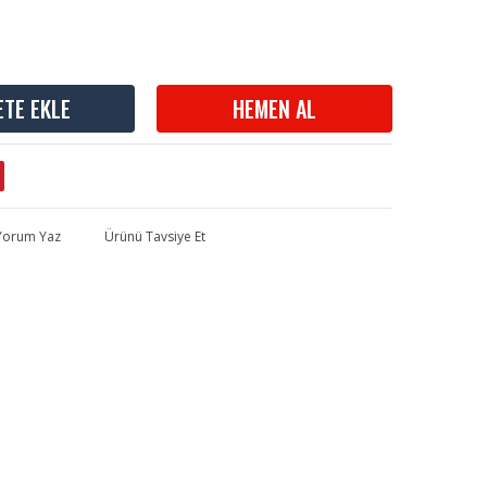
ETE EKLE
HEMEN AL
 Yorum Yaz
Ürünü Tavsiye Et