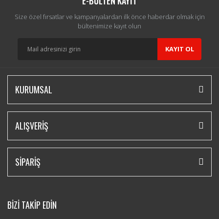
E-BÜLTEN KAYIT
Size özel fırsatlar ve kampanyalardan ilk önce haberdar olmak için
bültenimize kayıt olun
KAYIT OL
KURUMSAL
ALIŞVERİŞ
SİPARİŞ
BİZİ TAKİP EDİN