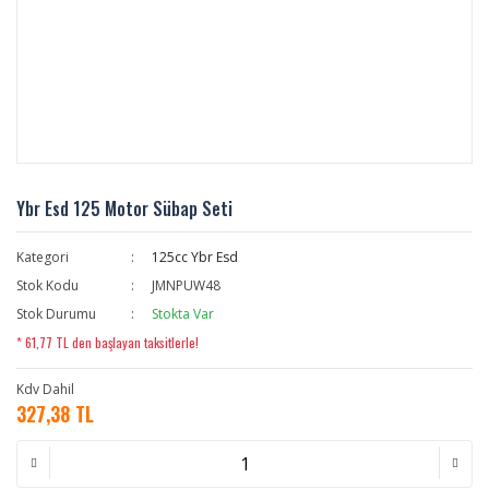
Ybr Esd 125 Motor Sübap Seti
Kategori
125cc Ybr Esd
Stok Kodu
JMNPUW48
Stok Durumu
Stokta Var
* 61,77 TL den başlayan taksitlerle!
Kdv Dahil
327,38 TL