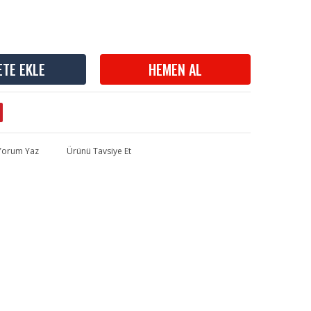
ETE EKLE
HEMEN AL
 Yorum Yaz
Ürünü Tavsiye Et