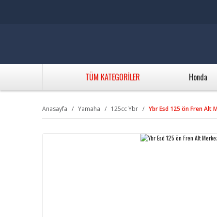
TÜM KATEGORİLER
Honda
Anasayfa
Yamaha
125cc Ybr
Ybr Esd 125 ön Fren Alt 