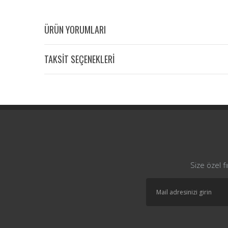
ÜRÜN YORUMLARI
TAKSİT SEÇENEKLERİ
Size özel f