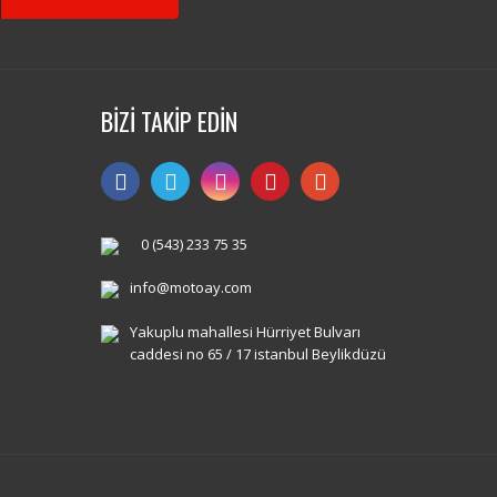
BİZİ TAKİP EDİN
0 (543) 233 75 35
info@motoay.com
Yakuplu mahallesi Hürriyet Bulvarı
caddesi no 65 / 17 istanbul Beylikdüzü