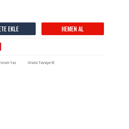
ETE EKLE
HEMEN AL
 Yorum Yaz
Ürünü Tavsiye Et