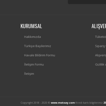
KURUMSAL
ALIŞVE
Hakkımızda
Tüketic
Türkiye Bayilerimiz
Sipariş
Havale Bildirim Formu
Alışver
İletişim Formu
Gizlilik
İletişim
Copyright 2018 - 2020 ©
www.motoay.com
Kredi kartı bilgileriniz
2